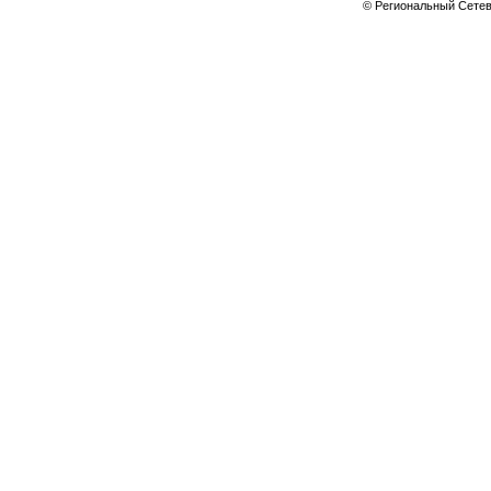
© Региональный Сете